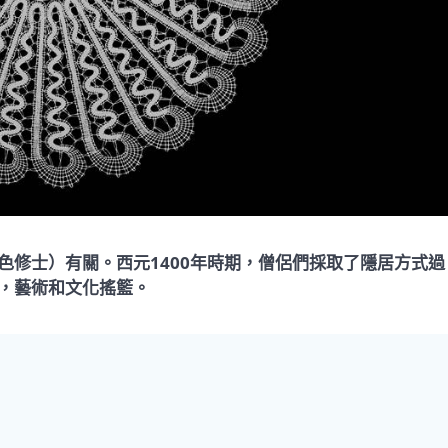
色修士）有關。西元1400年時期，僧侶們採取了隱居方式過
，藝術和文化搖籃。