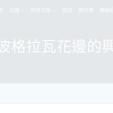
頁
花邊
所有文章
商店
照片集
聯絡
波格拉瓦花邊的