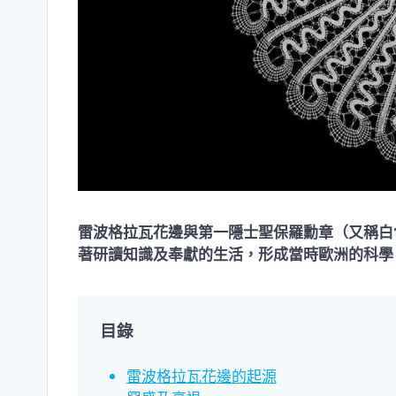
雷波格拉瓦花邊與第一隱士聖保羅勳章（又稱白
著研讀知識及奉獻的生活，形成當時歐洲的科學
目錄
雷波格拉瓦花邊的起源