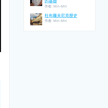
的基礎
作者: Min-Min
杜布羅夫尼克歷史
作者: Min-Min