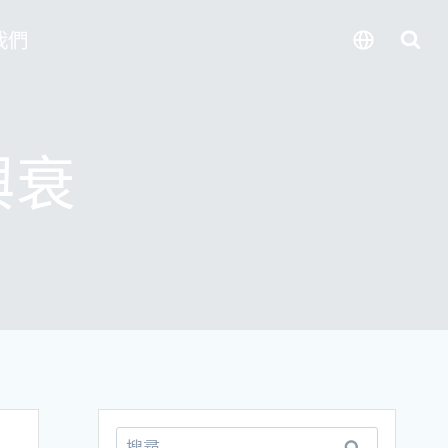
我們
興衰
搜