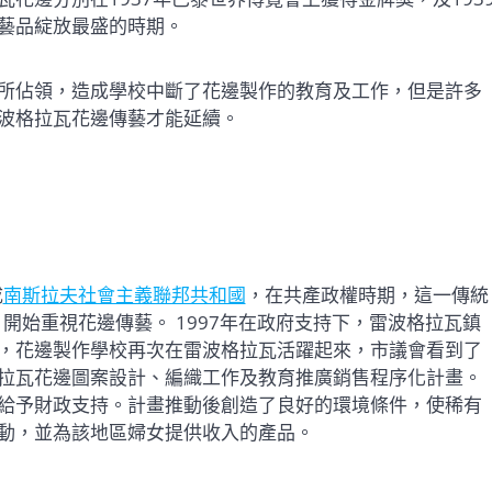
藝品綻放最盛的時期。
所佔領，造成學校中斷了花邊製作的教育及工作，但是許多
波格拉瓦花邊傳藝才能延續。
成
南斯拉夫社會主義聯邦共和國
，在共產政權時期，這一傳統
開始重視花邊傳藝。 1997年在政府支持下，雷波格拉瓦鎮
，花邊製作學校再次在雷波格拉瓦活躍起來，市議會看到了
拉瓦花邊圖案設計、編織工作及教育推廣銷售程序化計畫。
給予財政支持。計畫推動後創造了良好的環境條件，使稀有
動，並為該地區婦女提供收入的產品。