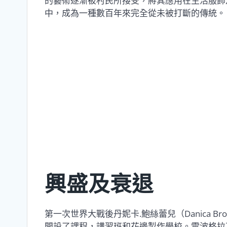
的藝術逐漸被村民所接受，將其應用在生活服飾
中，成為一種數百年來完全從未被打斷的傳統。
興盛及衰退
第一次世界大戰後丹妮卡.鮑絲蕾兒（Danica B
開設了課程，講習班和花邊製作學校。雷波格拉瓦