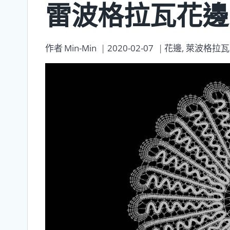
雷波格拉瓦花邊
作者
Min-Min
2020-02-07
花邊
,
萊波格拉瓦