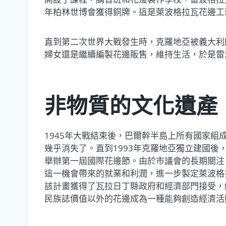
年柏林世博會獲得銅牌。這是萊波格拉瓦花邊工
直到第二次世界大戰發生時，克羅地亞被義大利
婦女還是繼續編製花邊販售，維持生活，於是雷
非物質的文化遺產
1945年大戰結束後，巴爾幹半島上所有國家組
幾乎消失了。直到1993年克羅地亞獨立建國後，
舉辦第一屆國際花邊節。由於市議會的長期關注
這一機會帶來的就業和利潤，進一步製定萊波格
該計畫獲得了瓦拉日丁縣政府和經濟部門接受，
民族誌價值以外的花邊成為一種能夠創造經濟活